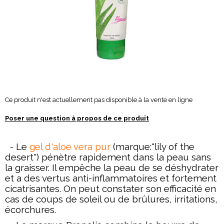
Ce produit n'est actuellement pas disponible à la vente en ligne
Poser une question à propos de ce produit
- Le
gel d'aloe vera pur
(marque:"lily of the
desert") pénètre rapidement dans la peau sans
la graisser. Il empêche la peau de se déshydrater
et a des vertus anti-inflammatoires et fortement
cicatrisantes. On peut constater son efficacité en
cas de coups de soleil ou de brûlures, irritations,
écorchures.