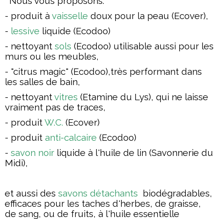
Nous vous proposons:
- produit à
vaisselle
doux pour la peau (Ecover),
-
lessive
liquide (Ecodoo)
- nettoyant
sols
(Ecodoo) utilisable aussi pour les
murs ou les meubles,
- "citrus magic" (Ecodoo),très performant dans
les salles de bain,
- nettoyant
vitres
(Etamine du Lys), qui ne laisse
vraiment pas de traces,
- produit
W.C.
(Ecover)
- produit
anti-calcaire
(Ecodoo)
-
savon noir
liquide à l'huile de lin (Savonnerie du
Midi),
et aussi des
savons détachants
biodégradables,
efficaces pour les taches d'herbes, de graisse,
de sang, ou de fruits,
à l'huile essentielle