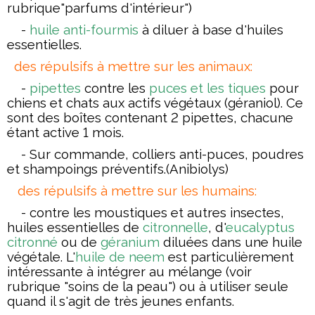
rubrique"parfums d'intérieur")
-
huile anti-fourmis
à diluer à base d'huiles
essentielles.
des répulsifs à mettre sur les animaux:
-
pipettes
contre les
puces et les tiques
pour
chiens et chats aux actifs végétaux (géraniol). Ce
sont des boîtes contenant 2 pipettes, chacune
étant active 1 mois.
- Sur commande, colliers anti-puces, poudres
et shampoings préventifs.
(Anibiolys)
des répulsifs à mettre sur les humains:
-
contre les moustiques
et autres insectes
,
huiles essentielle
s de
citronnelle
, d'
eucalyptus
citronné
ou de
géranium
diluées dans une huile
végétale. L'
huile de neem
est particulièrement
intéressante à intégrer au mélange (voir
rubrique "soins de la peau") ou à utiliser seule
quand il s'agit de très jeunes enfants.