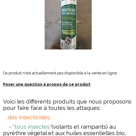
Ce produit n'est actuellement pas disponible à la vente en ligne
Poser une question à propos de ce produit
Voici les différents produits que nous proposons
pour faire face à toutes les attaques:
des insecticides:
-
"tous insectes"
(volants et rampants) au
pyrèthre végétal et aux huiles essentielles bio,