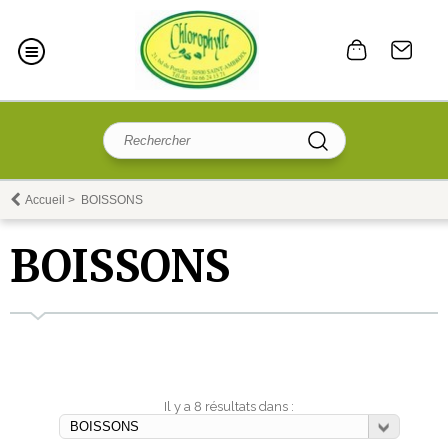
Accueil
>
BOISSONS
BOISSONS
Il y a 8 résultats dans :