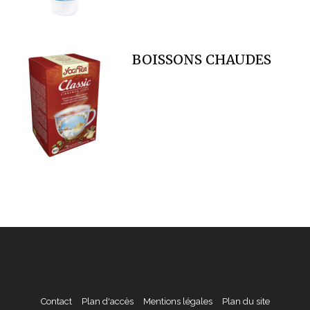
BOISSONS CHAUDES
Contact
Plan d'accès
Mentions légales
Plan du site