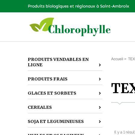
PRODUITS VENDABLES EN
Accueil
>
TEX
LIGNE
PRODUITS FRAIS
TEX
GLACES ET SORBETS
CEREALES
SOJA ET LEGUMINEUSES
Il y a 1 résu