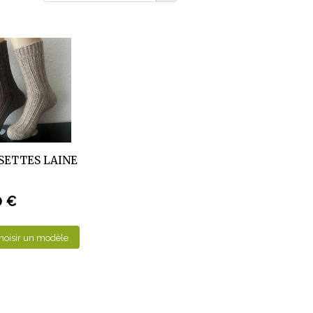
SETTES LAINE
0 €
hoisir un modèle