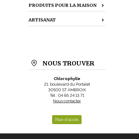
PRODUITS POUR LA MAISON
ARTISANAT
NOUS TROUVER
Chlorophylle
21, boulevard du Portalet
30500 ST AMBROIX
Tél : 04 66 24 13 71
Nous contacter
Plan d'accès