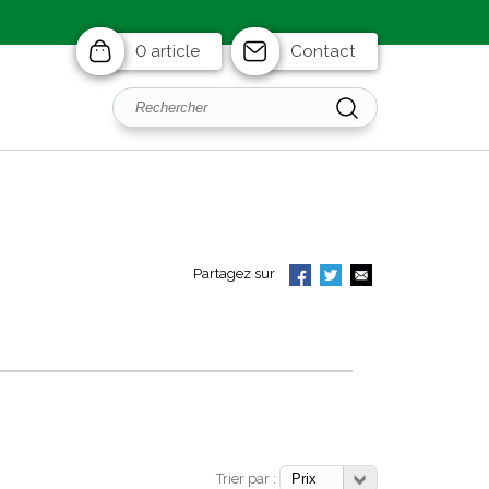
0 article
Contact
Partagez sur
Trier par :