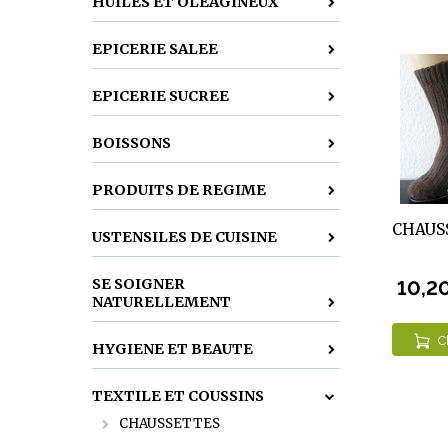
HUILES ET OLEAGINEUX
EPICERIE SALEE
EPICERIE SUCREE
BOISSONS
PRODUITS DE REGIME
CHAUS
USTENSILES DE CUISINE
SE SOIGNER
10,2
NATURELLEMENT
C
HYGIENE ET BEAUTE
TEXTILE ET COUSSINS
CHAUSSETTES