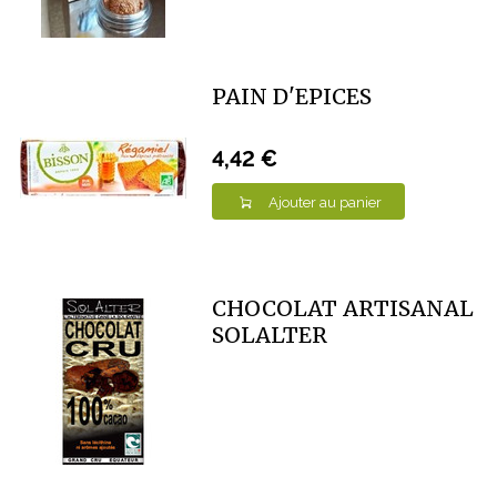
PAIN D'EPICES
4,42 €
Ajouter au panier
CHOCOLAT ARTISANAL
SOLALTER