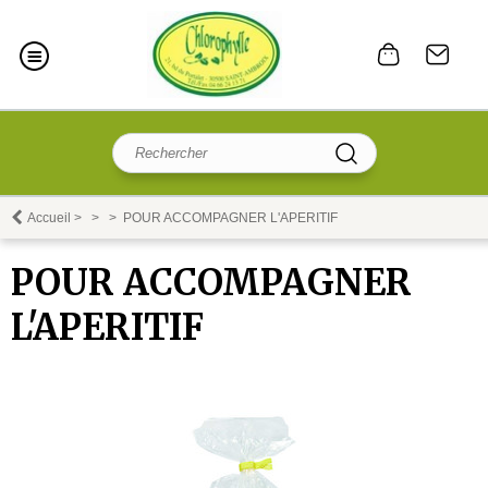
Accueil
>
>
>
POUR ACCOMPAGNER L'APERITIF
POUR ACCOMPAGNER
L'APERITIF