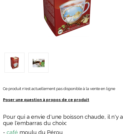
Ce produit n'est actuellement pas disponible à la vente en ligne
Poser une question à propos de ce produit
Pour qui a env
ie d'une boisson chaude, il n'y a
que l'embarras du choix:
-
café
moulu du Pérou