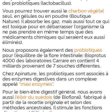
des probiotiques (lactobacillus).
Vous pourrez trouver aussi le
charbon végétal
seul, en gélules ou en poudre (Boutique
Nature). Il absorbe les gaz, mais aussi tout ce qui
est toxique pour en débarrasser l'organisme (à
ne pas prendre en même temps que des
médicaments chimiques qui seraient eux aussi
éliminés).
Nous proposons également des
probiotiques
pour l'équilibre de la flore intestinale: Bioprotus
4000 des laboratoires Carrare en contient 4
milliards provenant de 7 souches différentes.
Chez Apinature, les probiotiques sont associés à
des enzymes digestives dans un complexe
appelé
"maxi enzymes"
.
Pour le bien-être digestif général, nous avons
aussi
l'élixir du suédois
(de Biofloral), fabriqué à
partir de la recette originale et selon des
méthodes ancestrales. Il stimule les fonctions