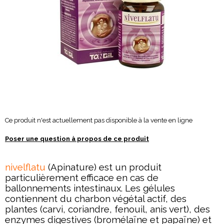
Ce produit n'est actuellement pas disponible à la vente en ligne
Poser une question à propos de ce produit
nivelflatu
(Apinature) est un produit
particulièrement efficace en cas de
ballonnements intestinaux. Les gélules
contiennent du charbon végétal actif, des
plantes (carvi, coriandre, fenouil, anis vert), des
enzymes digestives (bromélaïne et papaïne) et