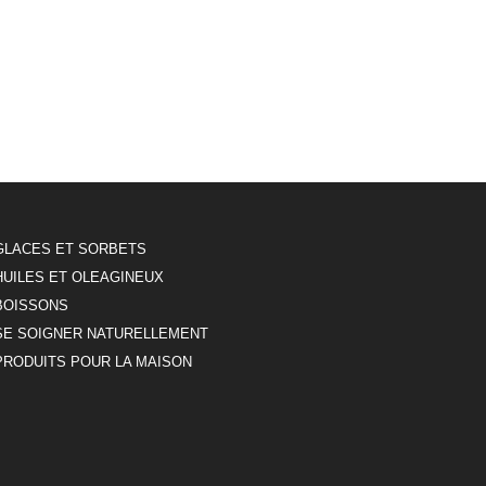
GLACES ET SORBETS
HUILES ET OLEAGINEUX
BOISSONS
SE SOIGNER NATURELLEMENT
PRODUITS POUR LA MAISON