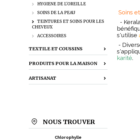
HYGIENE DE L'OREILLE
Soins e
SOINS DE LA PEAU
- Kerala
TEINTURES ET SOINS POUR LES
CHEVEUX
bénéfiqu
s'utilise
ACCESSOIRES
- Divers
TEXTILE ET COUSSINS
s'appliq
karité
.
PRODUITS POUR LA MAISON
ARTISANAT
NOUS TROUVER
Chlorophylle