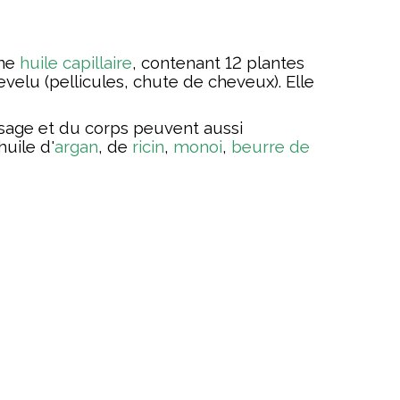
une
huile capillaire
, contenant 12 plantes
velu (pellicules, chute de cheveux). Elle
isage et du corps peuvent aussi
 huile d'
argan
, de
ricin
,
monoi
,
beurre de