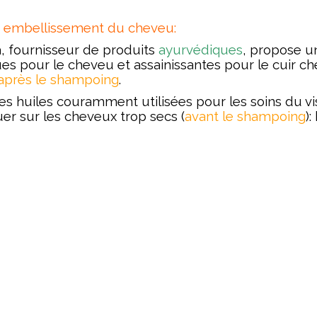
t embellissement du cheveu:
, fournisseur de produits
ayurvédiques
, propose 
es pour le cheveu et assainissantes pour le cuir che
après le shampoing
.
es huiles couramment utilisées pour les soins du v
uer sur les cheveux trop secs (
avant le shampoing
):