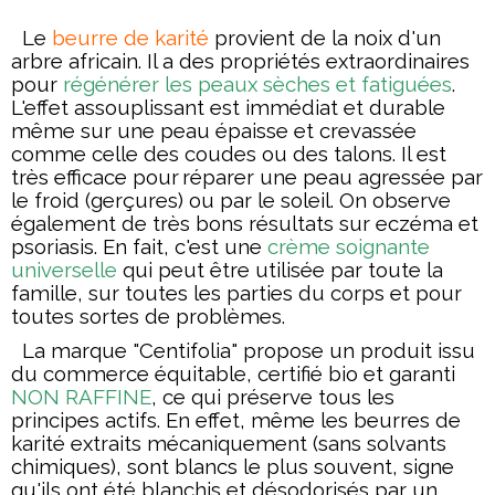
Le
beurre de karité
provient de la noix d'un
arbre africain. Il a des propriétés extraordinaires
pour
régénérer les peaux sèches et fatiguées
.
L'effet assouplissant est immédiat et durable
même sur une peau épaisse et crevassée
comme celle des coudes ou des talons. Il est
très efficace pour
réparer une peau agressée
par
le froid (gerçures) ou par le soleil. On observe
également de très bons résultats sur eczéma et
psoriasis. En fait, c'est une
crème soignante
universelle
qui peut être utilisée par toute la
famille, sur toutes les parties du corps et pour
toutes sortes de problèmes.
La marque "Centifolia" propose un produit issu
du commerce équitable, certifié bio et garanti
NON RAFFINE
, ce qui préserve tous les
principes actifs. En effet, même les beurres de
karité extraits mécaniquement (sans solvants
chimiques), sont blancs le plus souvent, signe
qu'ils ont été blanchis et désodorisés par un