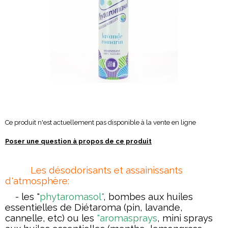
Ce produit n'est actuellement pas disponible à la vente en ligne
Poser une question à propos de ce produit
Les désodorisants et assainissants
d'atmosphère:
- les "
phytaromasol"
, bombes aux huiles
essentielles de Diétaroma (pin, lavande,
cannelle, etc) ou les
"aromasprays
, mini sprays