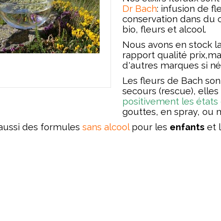
Dr Bach
: infusion de f
conservation dans du c
bio, fleurs et alcool.
Nous avons en stock l
rapport qualité prix,m
d'autres marques
si né
Les fleurs de Bach so
secours (rescue), elles
positivement les états 
gouttes, en spray, ou 
e aussi des formules
sans alcool
pour les
enfants
et 