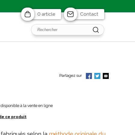
0 article
Contact
Partagez sur
disponible à la vente en ligne
de ce produit
 fabriqués selon la
méthode originale du