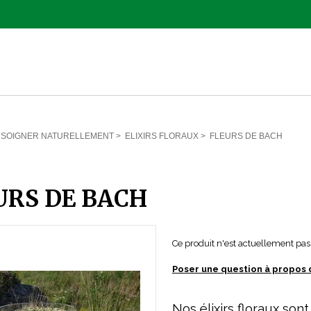
 SOIGNER NATURELLEMENT
>
ELIXIRS FLORAUX
>
FLEURS DE BACH
URS DE BACH
Ce produit n'est actuellement pas 
Poser une question à propos 
Nos élixirs floraux sont