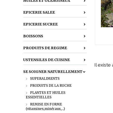
HUILES ET OLEAGINEUX
EPICERIE SALEE
EPICERIE SUCREE
BOISSONS
PRODUITS DE REGIME
USTENSILES DE CUISINE
Il exist
SE SOIGNER NATURELLEMENT
SUPERALIMENTS
PRODUITS DE LA RUCHE
PLANTES ET HUILES
ESSENTIELLES
REMISE EN FORME
(vitamines,minéraux,...)