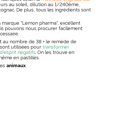
leurs au soleil, dilution au 1/240ème,
ognac. De plus, tous les ingrédients sont
a marque "Lemon pharma", excellent
ais pouvons nous procurer facilement
cessaire.
nt au nombre de 38 + le remède de
 sont utilisées pour
transformer
d'esprit négatifs
. On les trouve en
même en pastilles.
les
animaux
.