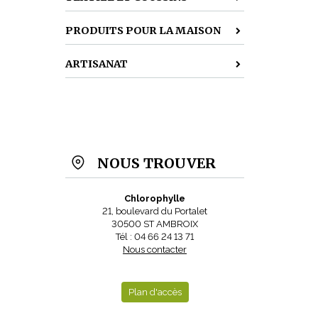
PRODUITS POUR LA MAISON
ARTISANAT
NOUS TROUVER
Chlorophylle
21, boulevard du Portalet
30500 ST AMBROIX
Tél : 04 66 24 13 71
Nous contacter
Plan d'accès