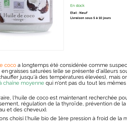
En stock
Etat : Neuf
Livraison sous 5 à 10 jours
de coco
a longtemps été considérée comme suspecte
e en
graisses saturées (elle se présente d'ailleurs s
chauffer jusqu'à des températures élevées),
mais on 
 à chaîne moyenne
qui n'ont pas du tout les mêmes e
aire, l'huile de coco est maintenant recherchée pou
sement, régulation de la thyroïde, prévention de la
au et des cheveux).
ons choisi
l'huile bio de 1ère pression à froid de l