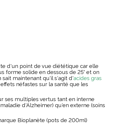
 d'un point de vue diététique car elle
ous forme solide en dessous de 25° et on
sait maintenant qu'il s'agit d'
acides gras
ffets néfastes sur la santé que les
r ses multiples vertus tant en interne
 maladie d'Alzheimer) qu'en externe (soins
a marque Bioplanète (pots de 200ml)