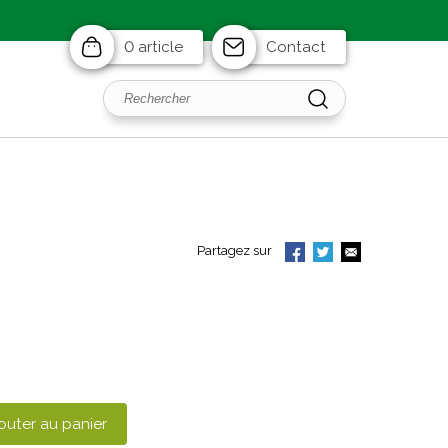
0 article
Contact
Partagez sur
outer au panier