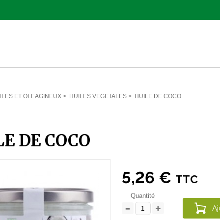
ILES ET OLEAGINEUX
>
HUILES VEGETALES
>
HUILE DE COCO
LE DE COCO
5,26 €
TTC
Quantité
Aj