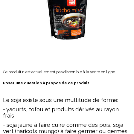
Ce produit n'est actuellement pas disponible à la vente en ligne
Poser une question à propos de ce produit
Le soja existe sous une multitude de forme:
- yaourts, tofou et produits dérivés au rayon
frais
- soja jaune à faire cuire comme des pois, soja
vert (haricots mungo) à faire germer ou germes