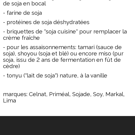
de soja en bocal
- farine de soja
- protéines de soja déshydratées
- briquettes de "soja cuisine" pour remplacer la
crème fraîche
- pour les assaisonnements: tamari (sauce de
soja), shoyou (soja et blé) ou encore miso (pur
soja, issu de 2 ans de fermentation en fût de
cèdre)
- tonyu ("lait de soja") nature, à la vanille
marques: Celnat, Priméal, Sojade, Soy, Markal,
Lima