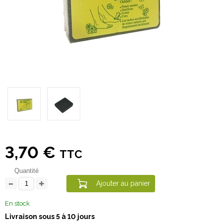
3,70 €
TTC
Quantité
Ajouter au panier
En stock
Livraison sous 5 à 10 jours