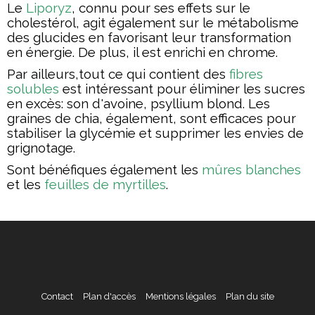
Le
Liporyz
, connu pour ses effets sur le
cholestérol, agit également sur le métabolisme
des glucides en favorisant leur transformation
en énergie. De plus, il est enrichi en chrome.
Par ailleurs,tout ce qui contient des
fibres
solubles
est intéressant pour éliminer les sucres
en excès: son d'avoine, psyllium blond. Les
graines de chia, également, sont efficaces pour
stabiliser la glycémie et supprimer les envies de
grignotage.
Sont bénéfiques également les
mûres blanches
et les
feuilles de myrtilles
.
Contact
Plan d'accès
Mentions légales
Plan du site