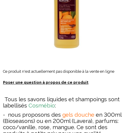
Ce produit n'est actuellement pas disponible à la vente en ligne
Poser une question à propos de ce produit
Tous
les savons liquides et shampoings sont
labellisés
Cosmébio
:
- nous proposons des
gels douche
en 300ml
(Bioseasons) ou en 200ml (Lavera), parfums:
coco/vanille, rose, mangue. Ce sont des