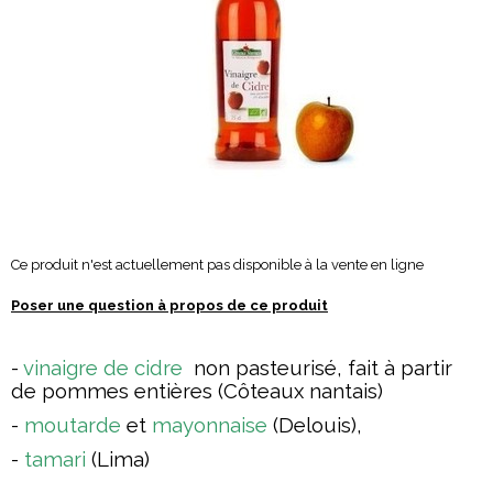
Ce produit n'est actuellement pas disponible à la vente en ligne
Poser une question à propos de ce produit
-
vinaigre de cidre
non pasteurisé, fait à partir
de pommes entières (Côteaux nantais)
-
moutarde
et
mayonnaise
(Delouis),
-
tamari
(Lima)